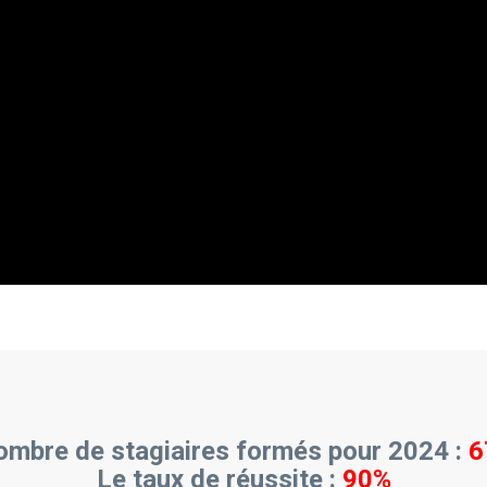
mbre de stagiaires formés pour 2024 :
6
Le taux de réussite :
90%