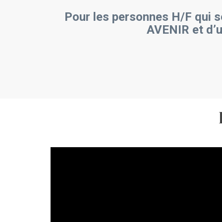
Pour les personnes H/F qui se
AVENIR et d’u