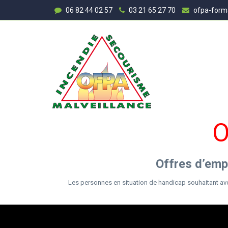
06 82 44 02 57
03 21 65 27 70
ofpa-form
O
Offres d’emp
Les personnes en situation de handicap souhaitant avoi