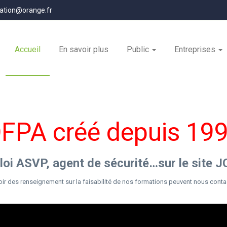
ation@orange.fr
Accueil
En savoir plus
Public
Entreprises
FPA créé depuis 19
loi ASVP, agent de sécurité…sur le site
r des renseignement sur la faisabilité de nos formations peuvent nous contact