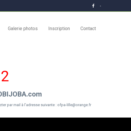
-
Galerie photos
Inscription
Contact
92
 JOBIJOBA.com
er par mail à l’adresse suivante :
ofpa-lille@orange.fr