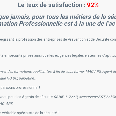
Le taux de satisfaction :
92%
que jamais, pour tous les métiers de la s
éc
mation Professionnelle est à la une de l’act
gissant la profession des entreprises de Prévention et de Sécurité con
ité en sécurité privée ainsi que les exigences légales en termes d’aptitu
nser des formations qualifiantes, à fin de vous former MAC APS, Agent de
rique HO BO, palpation…
parcours professionnel !
veau pour les Agents de sécurité
SSIAP 1, 2 et 3
, secourisme
SST,
habili
 MAC APS.
véritable spécialiste de la sécurité !