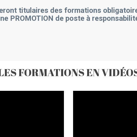
ront titulaires des formations obligatoir
ne PROMOTION de poste à responsabilité 
LES FORMATIONS EN VIDÉO