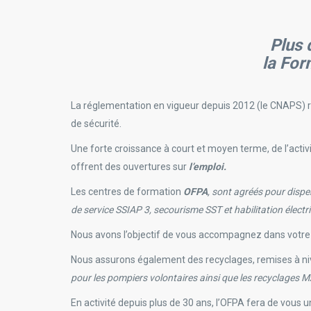
Plus 
la For
La réglementation en vigueur depuis 2012 (le CNAPS) ré
de sécurité.
Une forte croissance à court et moyen terme, de l’activ
offrent des ouvertures sur
l’emploi.
Les centres de formation
OFPA
, sont agréés pour dispe
de service SSIAP 3, secourisme SST et habilitation élect
Nous avons l’objectif de vous accompagnez dans votre 
Nous assurons également des recyclages, remises à ni
pour les pompiers volontaires ainsi que les recyclages
En activité depuis plus de 30 ans, l’OFPA fera de vous un 