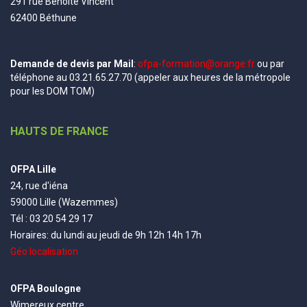
291 rue Benoite Vincent
62400 Béthune
Demande de devis par Mail
:
ofpa-formation@orange.fr
ou par
téléphone au 03.21.65.27.70 (appeler aux heures de la métropole
pour les DOM TOM)
HAUTS DE FRANCE
OFPA Lille
24, rue d'iéna
59000 Lille (Wazemmes)
Tél : 03 20 54 29 17
Horaires: du lundi au jeudi de 9h 12h 14h 17h
Géo localisation
OFPA Boulogne
Wimereux centre