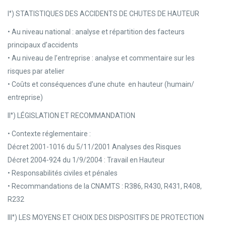
I°) STATISTIQUES DES ACCIDENTS DE CHUTES DE HAUTEUR
• Au niveau national : analyse et répartition des facteurs
principaux d’accidents
• Au niveau de l’entreprise : analyse et commentaire sur les
risques par atelier
• Coûts et conséquences d’une chute en hauteur (humain/
entreprise)
II°) LÉGISLATION ET RECOMMANDATION
• Contexte réglementaire :
Décret 2001-1016 du 5/11/2001 Analyses des Risques
Décret 2004-924 du 1/9/2004 : Travail en Hauteur
• Responsabilités civiles et pénales
• Recommandations de la CNAMTS : R386, R430, R431, R408,
R232
III°) LES MOYENS ET CHOIX DES DISPOSITIFS DE PROTECTION