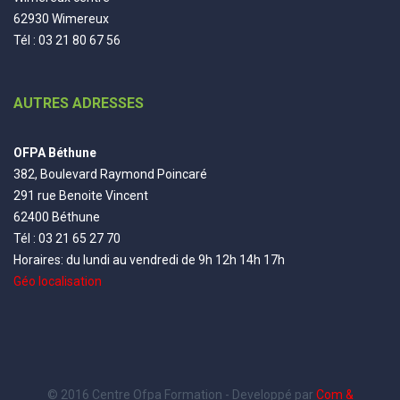
62930 Wimereux
Tél : 03 21 80 67 56
AUTRES ADRESSES
OFPA Béthune
382, Boulevard Raymond Poincaré
291 rue Benoite Vincent
62400 Béthune
Tél : 03 21 65 27 70
Horaires: du lundi au vendredi de 9h 12h 14h 17h
Géo localisation
© 2016 Centre Ofpa Formation - Developpé par
Com &