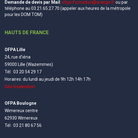
Demande de devis par Mail
:
ofpa-formation@orange.fr
ou par
téléphone au 03.21.65.27.70 (appeler aux heures de la métropole
pour les DOM TOM)
HAUTS DE FRANCE
OFPA Lille
24, rue d'iéna
59000 Lille (Wazemmes)
Tél : 03 20 54 29 17
Horaires: du lundi au jeudi de 9h 12h 14h 17h
Géo localisation
OFPA Boulogne
Wimereux centre
62930 Wimereux
Tél : 03 21 80 67 56