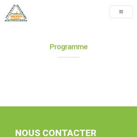
Toggle
navigati
Programme
NOUS CONTACTER