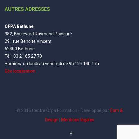
AUTRES ADRESSES
OFPA Béthune
382, Boulevard Raymond Poincaré
291 rue Benoite Vincent
62400 Béthune
Tél : 03 21 65 27 70
Horaires: du lundi au vendredi de 9h 12h 14h 17h
Géo localisation
© 2016 Centre Ofpa Formation - Developpé par
Com &
Design
|
Mentions légales